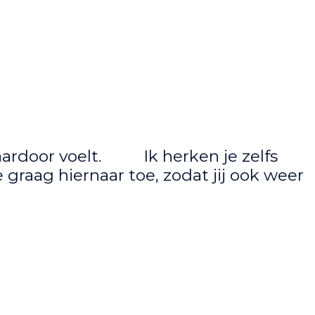
daardoor voelt. Ik herken je zelfs
 graag hiernaar toe, zodat jij ook weer