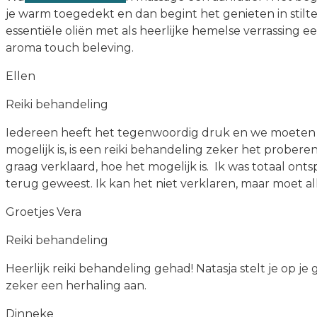
je warm toegedekt en dan begint het genieten in stil
essentiële oliën met als heerlijke hemelse verrassing 
aroma touch beleving.
Ellen
Reiki behandeling
Iedereen heeft het tegenwoordig druk en we moeten aa
mogelijk is, is een reiki behandeling zeker het prober
graag verklaard, hoe het mogelijk is. Ik was totaal on
terug geweest. Ik kan het niet verklaren, maar moet all
Groetjes Vera
Reiki behandeling
Heerlijk reiki behandeling gehad! Natasja stelt je op 
zeker een herhaling aan.
Dinneke