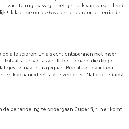
 Een zachte rug massage met gebruik van verschillende
rlijk ! Ik laat me om de 6 weken onderdompelen in de
p alle spieren. En als echt ontspannen niet meer
j totaal laten verrassen. Ik ben iemand die dingen
dat gevoel naar huis gegaan. Ben al een paar keer
dereen kan aanraden! Laat je verrassen. Natasja bedankt.
en de behandeling te ondergaan. Super fijn, hier komt