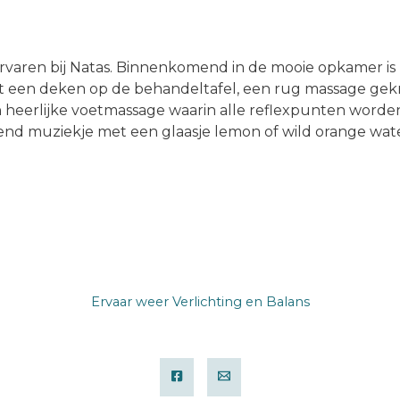
rvaren bij Natas. Binnenkomend in de mooie opkamer is
met een deken op de behandeltafel, een rug massage ge
 heerlijke voetmassage waarin alle reflexpunten worden 
nd muziekje met een glaasje lemon of wild orange wate
Ervaar weer Verlichting en Balans