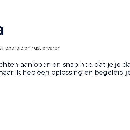
a
er energie en rust ervaren
achten aanlopen en snap hoe dat je je 
maar ik heb een oplossing en begeleid je