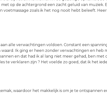
te met op de achtergrond een zacht geluid van muziek.
een voetmassage zoals ik het nog nooit hebt beleeft. Hee
n alle verwachtingen voldoen. Constant een spanning o
en waard. Ik ging er heen zonder verwachtingen en heb mi
tspannen en dat had ik al lang niet meer gehad, ben met 
es te verklaren zijn ? Het voelde zo goed, dat ik het ie
je gemak, waardoor het makkelijk is om je te ontspannen 